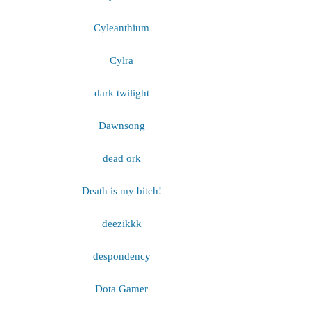
Cyleanthium
Cylra
dark twilight
Dawnsong
dead ork
Death is my bitch!
deezikkk
despondency
Dota Gamer