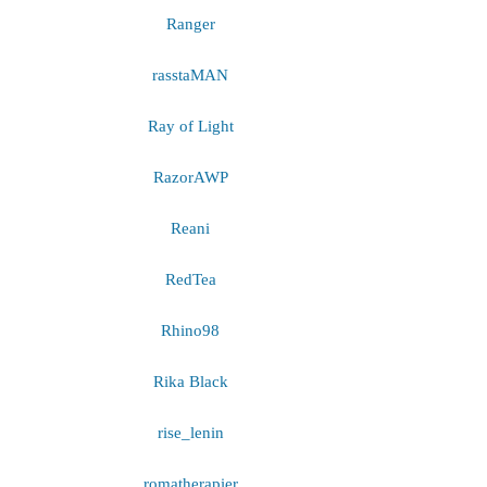
Ranger
rasstaMAN
Ray of Light
RazorAWP
Reani
RedTea
Rhino98
Rika Black
rise_lenin
romatherapier