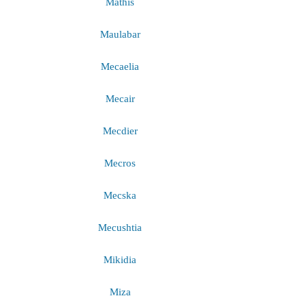
Mathis
Maulabar
Mecaelia
Mecair
Mecdier
Mecros
Mecska
Mecushtia
Mikidia
Miza