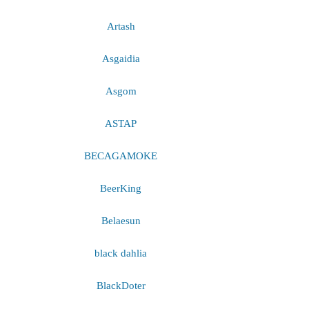
Artash
Asgaidia
Asgom
ASTAP
BECAGAMOKE
BeerKing
Belaesun
black dahlia
BlackDoter