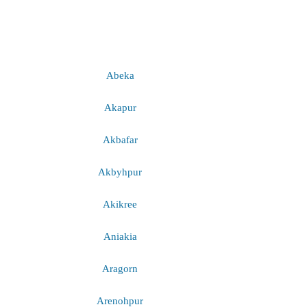
Abeka
Akapur
Akbafar
Akbyhpur
Akikree
Aniakia
Aragorn
Arenohpur