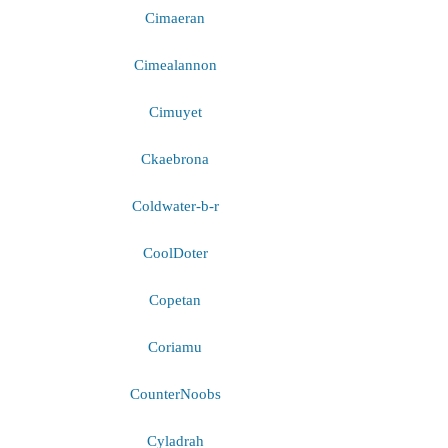
Cimaeran
Cimealannon
Cimuyet
Ckaebrona
Coldwater-b-r
CoolDoter
Copetan
Coriamu
CounterNoobs
Cyladrah