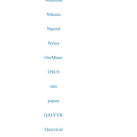
Nilunta
Nipord
Nylux
OreMiner
OSUS
otto
papau
QALYYK
Quizzical