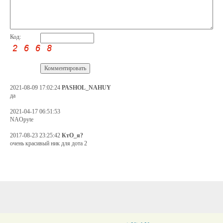
Код:
2021-08-09 17:02:24
PASHOL_NAHUY
да
2021-04-17 06:51:53
NAOpyte
2017-08-23 23:25:42
КтО_я?
очень красивый ник для дота 2