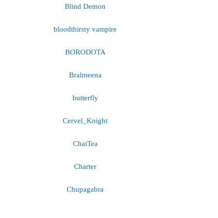
Blind Demon
bloodthirsty vampire
BORODOTA
Bralmeena
butterfly
Cervel_Knight
ChaiTea
Charter
Chupagabra