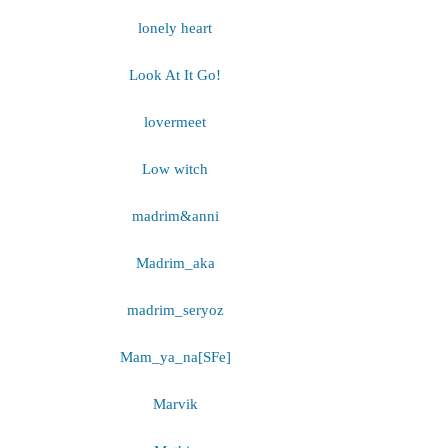
lonely heart
Look At It Go!
lovermeet
Low witch
madrim&anni
Madrim_aka
madrim_seryoz
Mam_ya_na[SFe]
Marvik