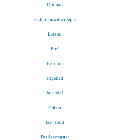
Drumad
Endermanwithcreeper
Eraemi
Eref
Erorium
expelled
fair thief
Falcon
fast_food
Fearlessmaster