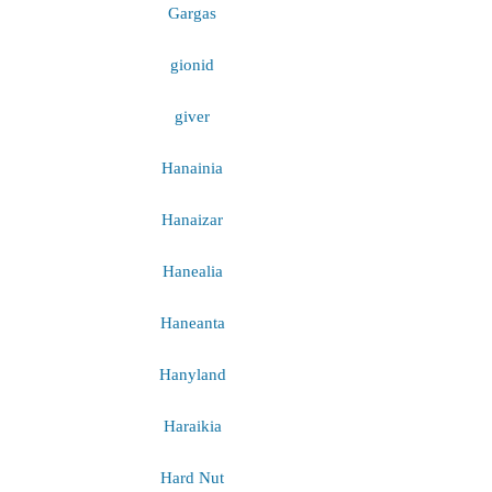
Gargas
gionid
giver
Hanainia
Hanaizar
Hanealia
Haneanta
Hanyland
Haraikia
Hard Nut