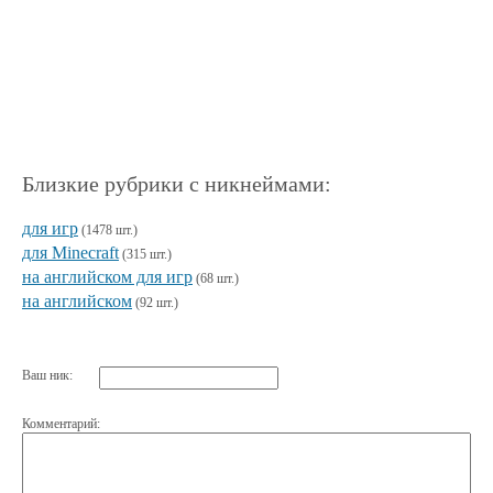
Близкие рубрики с никнеймами:
для игр
(1478 шт.)
для Minecraft
(315 шт.)
на английском для игр
(68 шт.)
на английском
(92 шт.)
Ваш ник:
Комментарий: