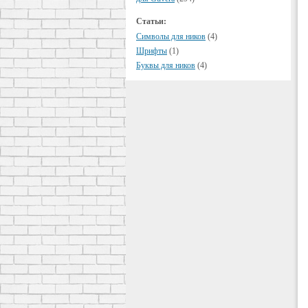
Статьи:
Символы для ников
(4)
Шрифты
(1)
Буквы для ников
(4)