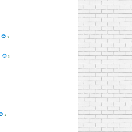
3
3
3
3