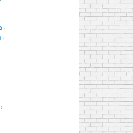
3
3
3
3