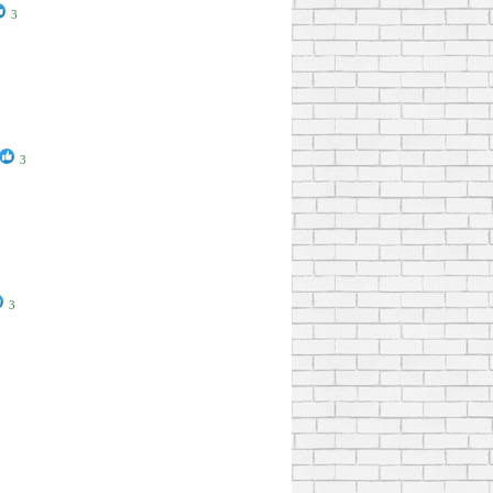
3
3
3