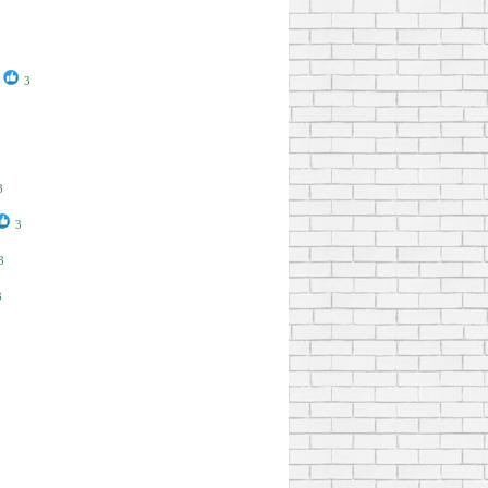
3
3
3
3
3