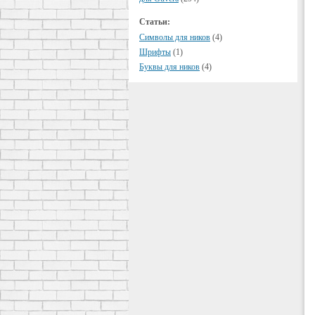
Статьи:
Символы для ников
(4)
Шрифты
(1)
Буквы для ников
(4)