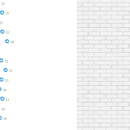
23
25
27
22
r
18
23
15
13
20
11
14
10