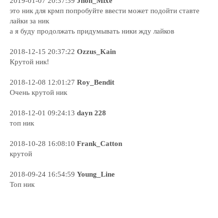
2019-01-07 20:37:39
Jhon_Mixe
это ник для крмп попробуйте ввести может подойти ставте
лайки за ник
а я буду продолжать придумывать ники жду лайков
2018-12-15 20:37:22
Ozzus_Kain
Крутой ник!
2018-12-08 12:01:27
Roy_Bendit
Очень крутой ник
2018-12-01 09:24:13
dayn 228
топ ник
2018-10-28 16:08:10
Frank_Catton
крутой
2018-09-24 16:54:59
Young_Line
Топ ник