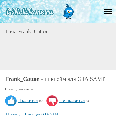
Ник: Frank_Catton
Frank_Catton
- никнейм для GTA SAMP
Оцените, пожалуйста:
Нравится
Не нравится
158
25
<< назад
Ники для GTA SAMP