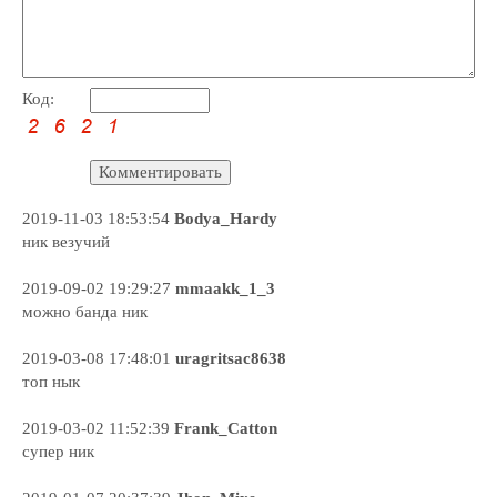
Код:
2019-11-03 18:53:54
Bodya_Hardy
ник везучий
2019-09-02 19:29:27
mmaakk_1_3
можно банда ник
2019-03-08 17:48:01
uragritsac8638
топ нык
2019-03-02 11:52:39
Frank_Catton
супер ник