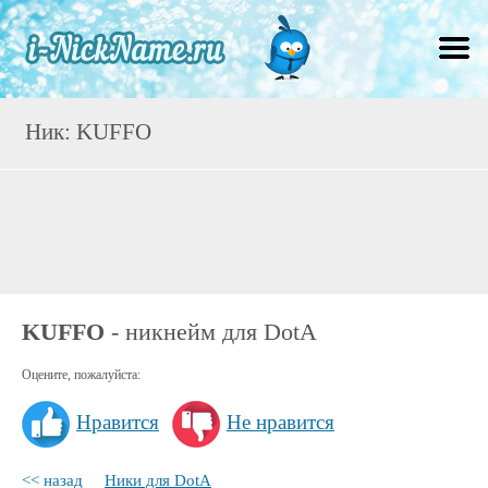
Ник: KUFFO
KUFFO
- никнейм для DotA
Оцените, пожалуйста:
Нравится
Не нравится
<< назад
Ники для DotA