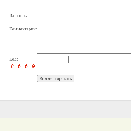
Ваш ник:
Комментарий:
Код: