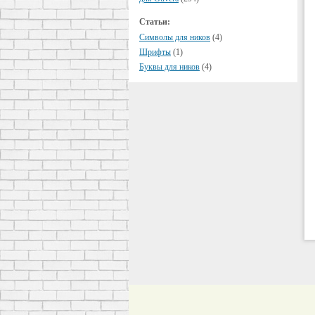
Статьи:
Символы для ников
(4)
Шрифты
(1)
Буквы для ников
(4)