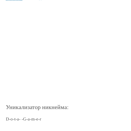
Уникализатор никнейма:
D-o-t-a- -G-a-m-e-r