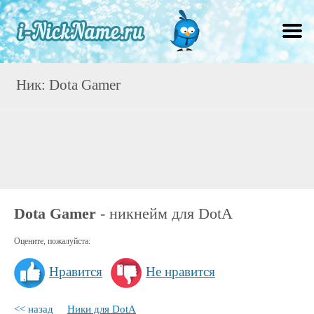
Ник: Dota Gamer
Dota Gamer
- никнейм для DotA
Оцените, пожалуйста:
Нравится
Не нравится
<< назад
Ники для DotA