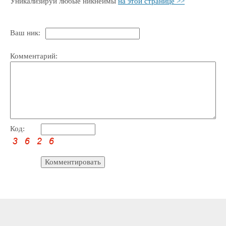
Уникализируй любые никнеймы
на этой странице >>
Ваш ник:
Комментарий:
Код: