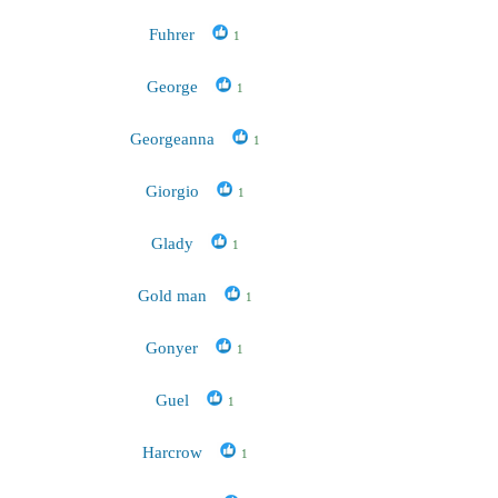
Fuhrer
1
George
1
Georgeanna
1
Giorgio
1
Glady
1
Gold man
1
Gonyer
1
Guel
1
Harcrow
1