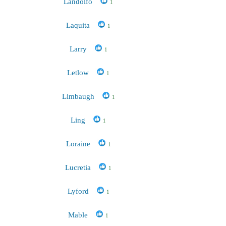
Landolfo
1
Laquita
1
Larry
1
Letlow
1
Limbaugh
1
Ling
1
Loraine
1
Lucretia
1
Lyford
1
Mable
1