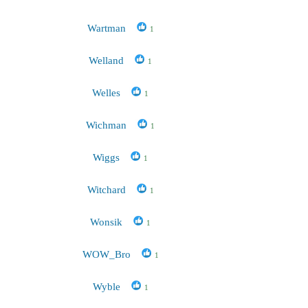
Wartman
1
Welland
1
Welles
1
Wichman
1
Wiggs
1
Witchard
1
Wonsik
1
WOW_Bro
1
Wyble
1