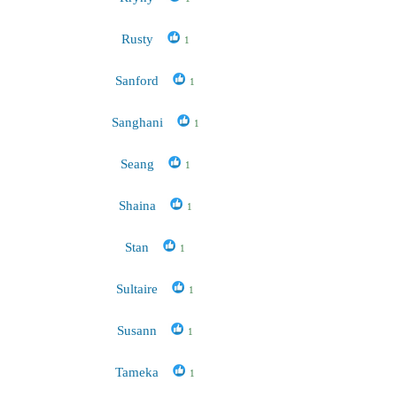
Rusty
1
Sanford
1
Sanghani
1
Seang
1
Shaina
1
Stan
1
Sultaire
1
Susann
1
Tameka
1