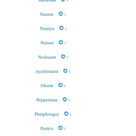
1
Nannie
1
Natalya
1
Nelson
1
Nusbaum
1
nyashisland
1
Ohmie
1
Pepperman
1
Phetphongsy
1
Pratico
1