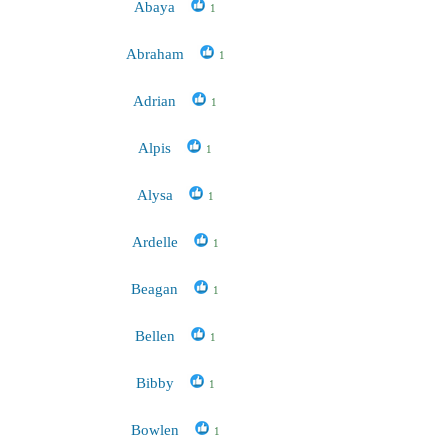
Abaya
1
Abraham
1
Adrian
1
Alpis
1
Alysa
1
Ardelle
1
Beagan
1
Bellen
1
Bibby
1
Bowlen
1