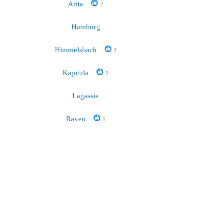
Arita
2
Hamburg
Himmelsbach
2
Kapitula
2
Lagassie
Raven
1