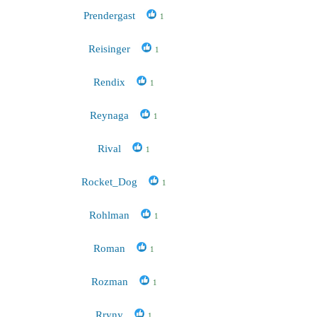
Prendergast
1
Reisinger
1
Rendix
1
Reynaga
1
Rival
1
Rocket_Dog
1
Rohlman
1
Roman
1
Rozman
1
Rryny
1