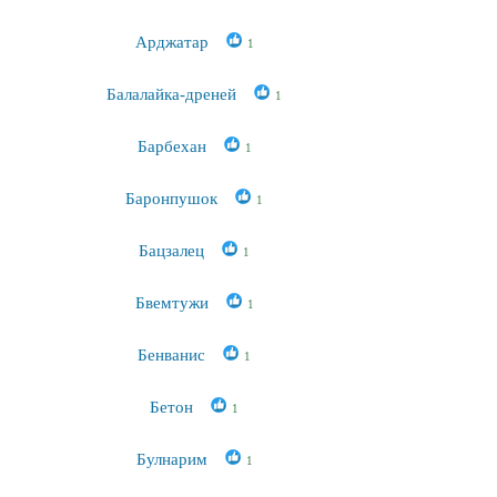
Арджатар
1
Балалайка-дреней
1
Барбехан
1
Баронпушок
1
Бацзалец
1
Бвемтужи
1
Бенванис
1
Бетон
1
Булнарим
1