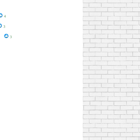
4
3
3