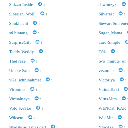
Shizzo Inside
shwonzyx
1
Siberian_WolF
Silverest
1
1
Simkhachi
Stewart Sun en
1
stl bintang
Sugar_Mama
1
SurpriseGift
Taro-Simple
1
Teddy Weddy
Tfik
1
1
TheFreze
two_minute_of
1
Uncke Sam
vezooch
1
1
vGa_ichbinahmet
Victoriya
1
1
Virbonus
VirtualBaki
1
Virtualnaya
VirusAlim
1
VoR_KeSLe
WENOK_KAK
1
Wiksent
WitaMir
2
1
Wodskow Xmas dad
Ytoc4ka
1
1