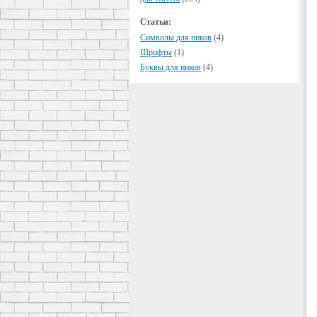
Статьи:
Символы для ников
(4)
Шрифты
(1)
Буквы для ников
(4)