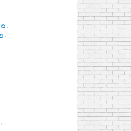
2
2
3
1
1