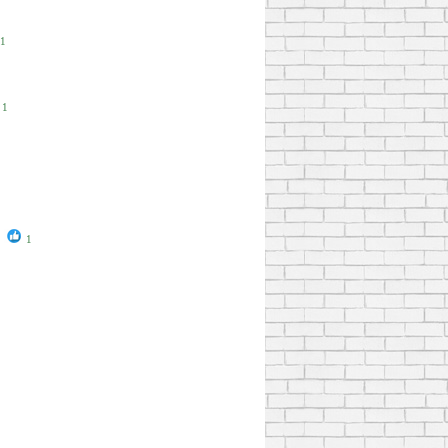
1
1
1