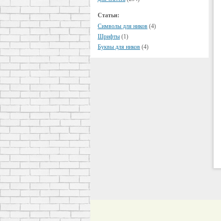
Статьи:
Символы для ников
(4)
Шрифты
(1)
Буквы для ников
(4)