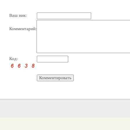
Ваш ник:
Комментарий:
Код: