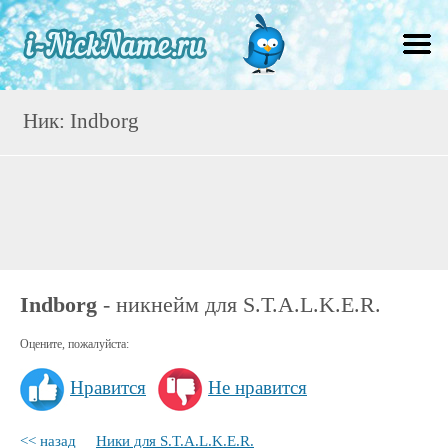
Ник: Indborg
Indborg
- никнейм для S.T.A.L.K.E.R.
Оцените, пожалуйста:
Нравится
Не нравится
<< назад
Ники для S.T.A.L.K.E.R.