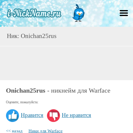
Ник: Onichan25rus
Onichan25rus
- никнейм для Warface
Оцените, пожалуйста:
Нравится
Не нравится
<< назад
Ники для Warface