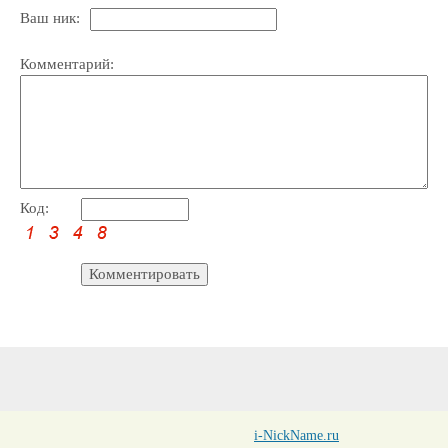
Ваш ник:
Комментарий:
Код:
i-NickName.ru