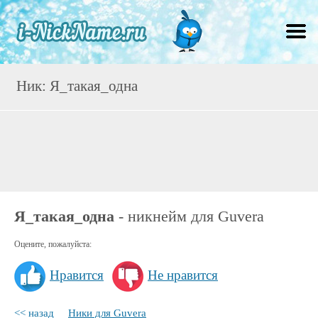
Ник: Я_такая_одна
Я_такая_одна
- никнейм для Guvera
Оцените, пожалуйста:
Нравится
Не нравится
<< назад
Ники для Guvera