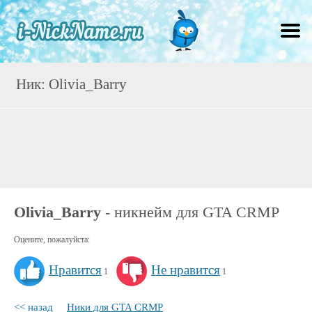
Ник: Olivia_Barry
Olivia_Barry
- никнейм для GTA CRMP
Оцените, пожалуйста:
Нравится
Не нравится
1
1
<< назад
Ники для GTA CRMP