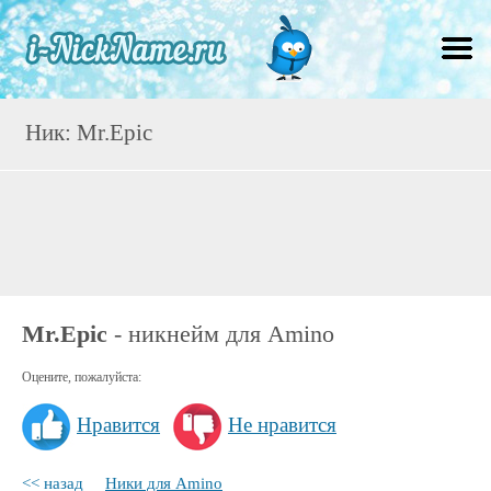
Ник: Mr.Epic
Mr.Epic
- никнейм для Amino
Оцените, пожалуйста:
Нравится
Не нравится
<< назад
Ники для Amino