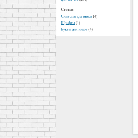
Статьи:
Символы для ников
(4)
Шрифты
(1)
Буквы для ников
(4)