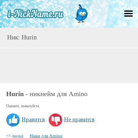
Ник: Hurin
Hurin
- никнейм для Amino
Оцените, пожалуйста:
Нравится
Не нравится
<< назад
Ники для Amino