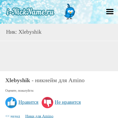
Ник: Xlebyshik
Xlebyshik
- никнейм для Amino
Оцените, пожалуйста:
Нравится
Не нравится
<< назад
Ники для Amino