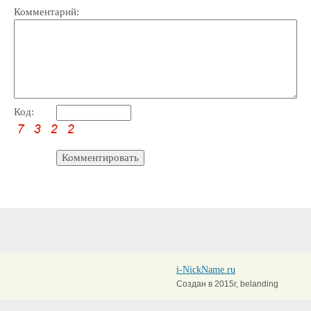
Комментарий:
Код:
i-NickName.ru
Создан в 2015г, belanding