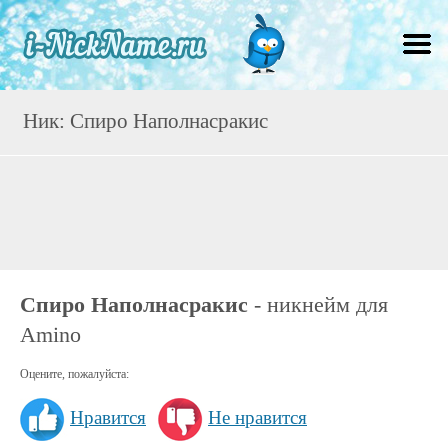
Ник: Спиро Наполнасракис
Спиро Наполнасракис
- никнейм для
Amino
Оцените, пожалуйста:
Нравится
Не нравится