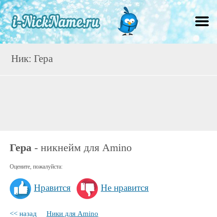
Ник: Гера
Гера
- никнейм для Amino
Оцените, пожалуйста:
Нравится
Не нравится
<< назад
Ники для Amino