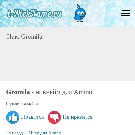
Ник: Gromila
Gromila
- никнейм для Amino
Оцените, пожалуйста:
Нравится
Не нравится
<< назад
Ники для Amino