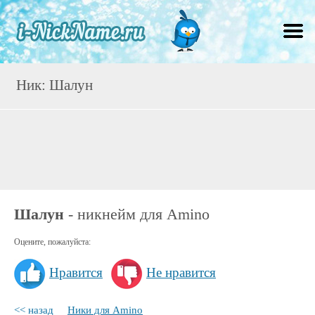
Ник: Шалун
Шалун
- никнейм для Amino
Оцените, пожалуйста:
Нравится
Не нравится
<< назад
Ники для Amino