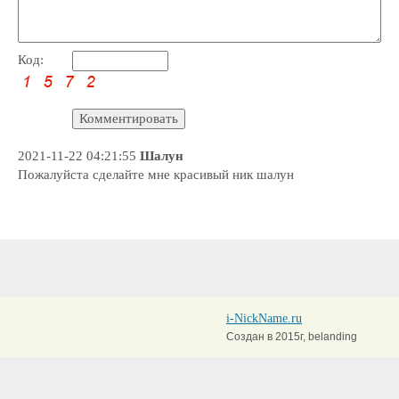
Код:
2021-11-22 04:21:55
Шалун
Пожалуйста сделайте мне красивый ник шалун
i-NickName.ru
Создан в 2015г, belanding