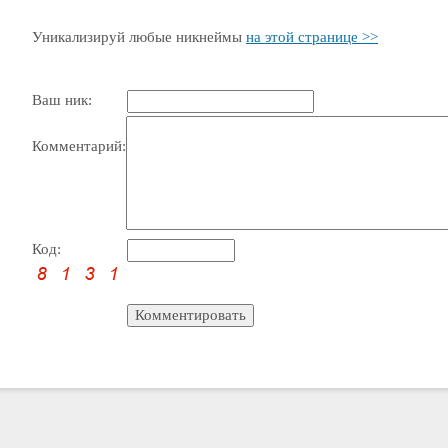
Уникализируй любые никнеймы
на этой странице >>
Ваш ник:
Комментарий:
Код: