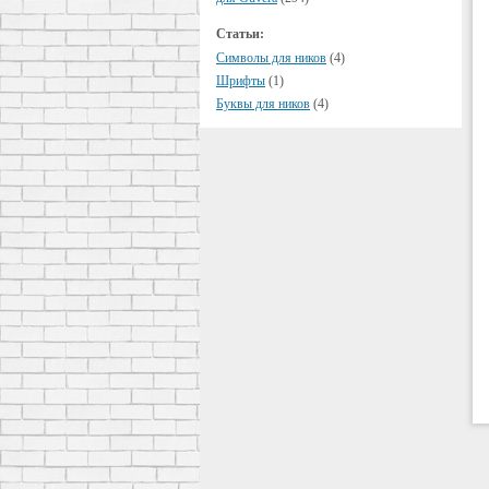
Статьи:
Символы для ников
(4)
Шрифты
(1)
Буквы для ников
(4)