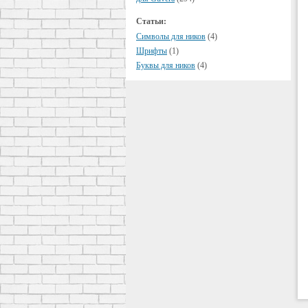
Статьи:
Символы для ников
(4)
Шрифты
(1)
Буквы для ников
(4)