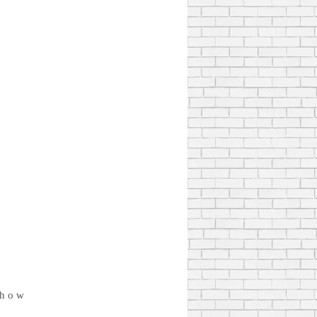
 h o w