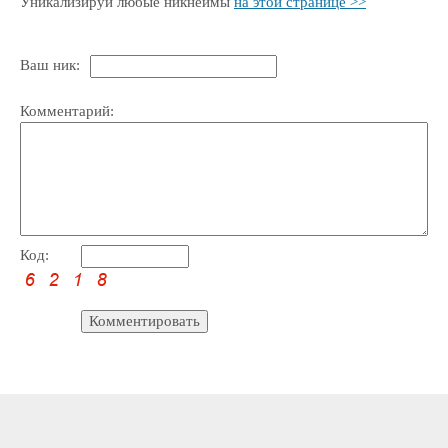
Уникализируй любые никнеймы
на этой странице >>
Ваш ник:
Комментарий:
Код: