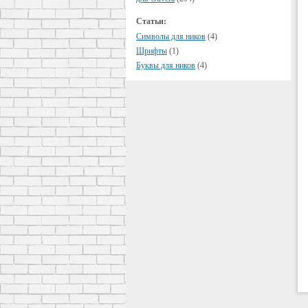
Статьи:
Символы для ников
(4)
Шрифты
(1)
Буквы для ников
(4)