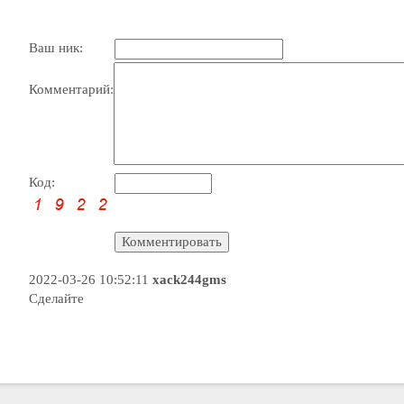
Ваш ник:
Комментарий:
Код:
2022-03-26 10:52:11
xack244gms
Сделайте