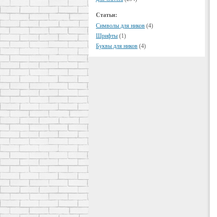
Статьи:
Символы для ников
(4)
Шрифты
(1)
Буквы для ников
(4)