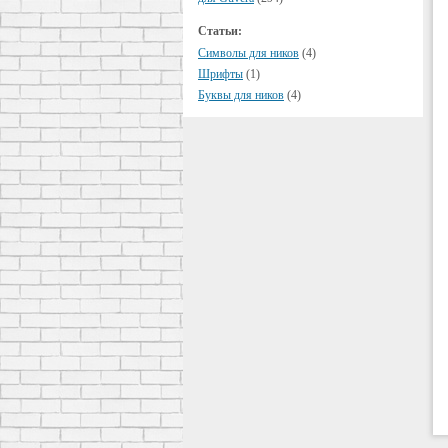
Статьи:
Символы для ников
(4)
Шрифты
(1)
Буквы для ников
(4)