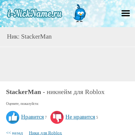
Ник: StackerMan
StackerMan
- никнейм для Roblox
Оцените, пожалуйста:
Нравится
Не нравится
7
5
<< назад
Ники для Roblox