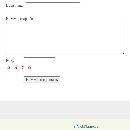
Ваш ник:
Комментарий:
Код:
i-NickName.ru