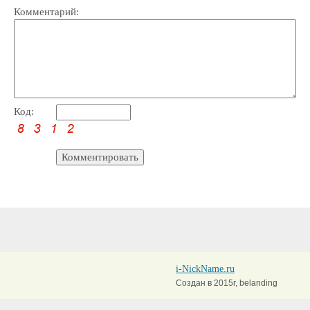
Комментарий:
Код:
i-NickName.ru
Создан в 2015г, belanding