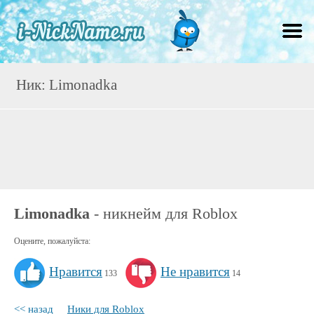
Ник: Limonadka
Limonadka
- никнейм для Roblox
Оцените, пожалуйста:
Нравится
Не нравится
133
14
<< назад
Ники для Roblox