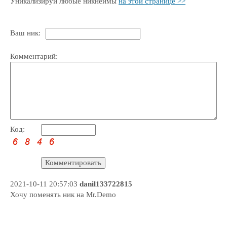
Уникализируй любые никнеймы
на этой странице >>
Ваш ник:
Комментарий:
Код:
2021-10-11 20:57:03
danil133722815
Хочу поменять ник на Mr.Demo