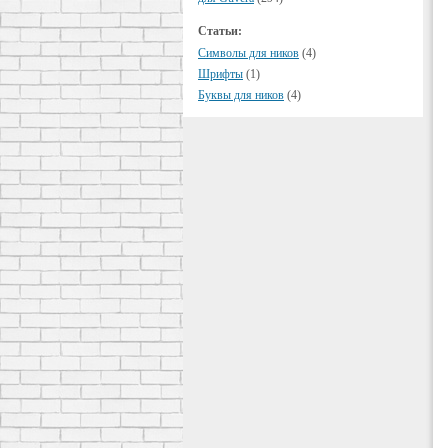
Статьи:
Символы для ников
(4)
Шрифты
(1)
Буквы для ников
(4)