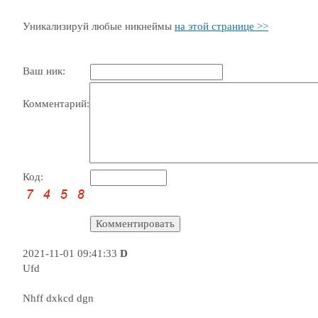
Уникализируй любые никнеймы
на этой странице >>
Ваш ник:
Комментарий:
Код:
2021-11-01 09:41:33
D
Ufd
Nhff dxkcd dgn