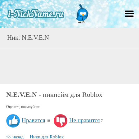
Ник: N.E.V.E.N
N.E.V.E.N
- никнейм для Roblox
Оцените, пожалуйста:
Нравится
Не нравится
18
7
<< назад
Ники для Roblox