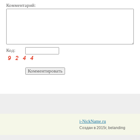
Комментарий:
Код:
i-NickName.ru
Создан в 2015г, belanding