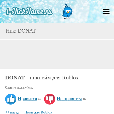
Ник: DONAT
DONAT
- никнейм для Roblox
Оцените, пожалуйста:
Нравится
Не нравится
46
16
<< назад
Ники для Roblox