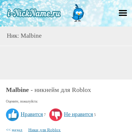
Ник: Malbine
Malbine
- никнейм для Roblox
Оцените, пожалуйста:
Нравится
Не нравится
7
5
<< назад
Ники для Roblox