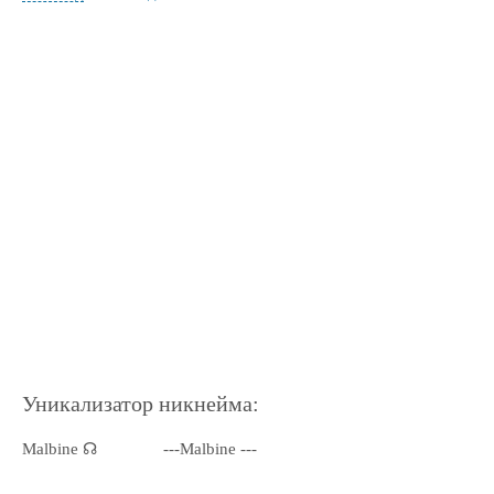
Уникализатор никнейма:
Malbine ☊
---Malbine ---