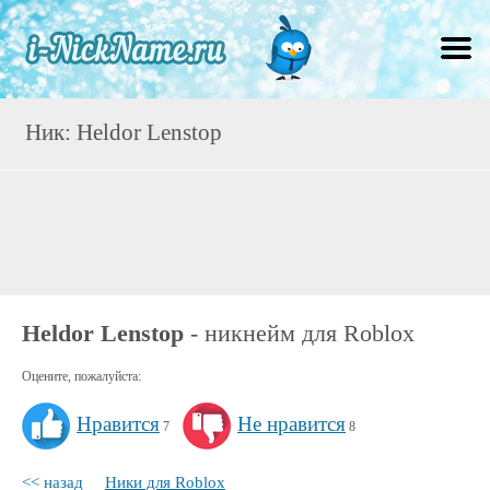
Ник: Heldor Lenstop
Heldor Lenstop
- никнейм для Roblox
Оцените, пожалуйста:
Нравится
Не нравится
7
8
<< назад
Ники для Roblox