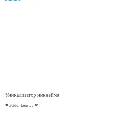
Уникализатор никнейма:
❤Heldor Lenstop ❤