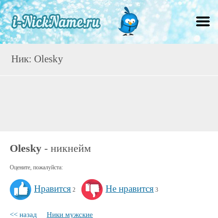
Ник: Olesky
Olesky
- никнейм
Оцените, пожалуйста:
Нравится
Не нравится
2
3
<< назад
Ники мужские