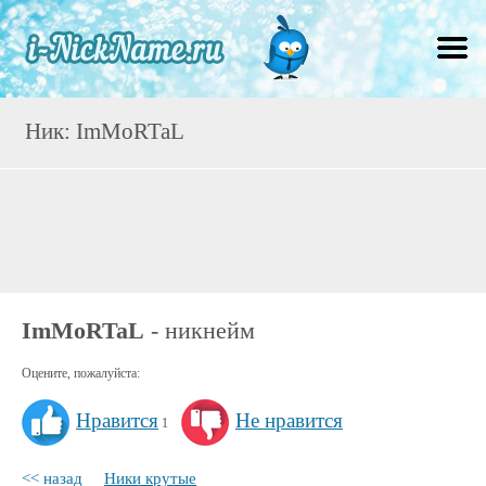
Ник: ImMoRTaL
ImMoRTaL
- никнейм
Оцените, пожалуйста:
Нравится
Не нравится
1
<< назад
Ники крутые