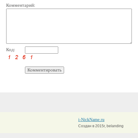
Комментарий:
Код:
i-NickName.ru
Создан в 2015г, belanding