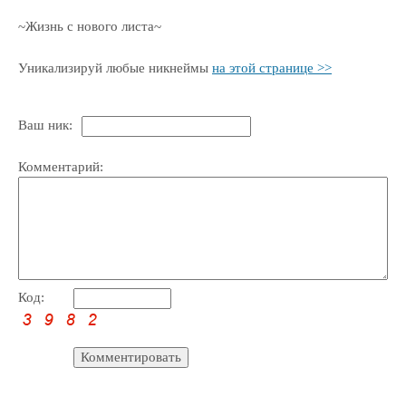
~Жизнь с нового листа~
Уникализируй любые никнеймы
на этой странице >>
Ваш ник:
Комментарий:
Код: