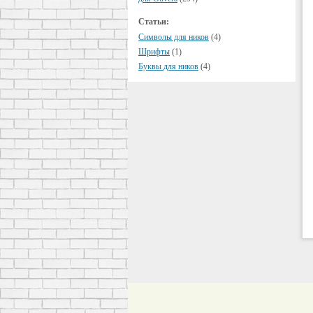
Статьи:
Символы для ников
(4)
Шрифты
(1)
Буквы для ников
(4)