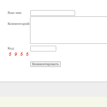
Ваш ник:
Комментарий:
Код: