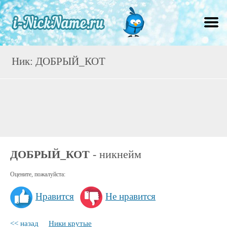
Ник: ДОБРЫЙ_КОТ
ДОБРЫЙ_КОТ
- никнейм
Оцените, пожалуйста:
Нравится
Не нравится
<< назад
Ники крутые