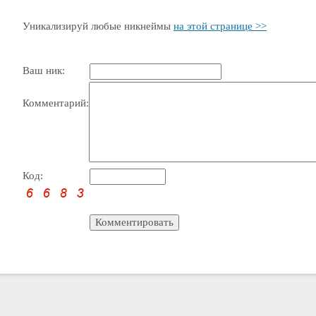
Уникализируй любые никнеймы
на этой странице >>
Ваш ник:
Комментарий:
Код: