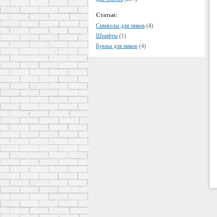
Статьи:
Символы для ников
(4)
Шрифты
(1)
Буквы для ников
(4)