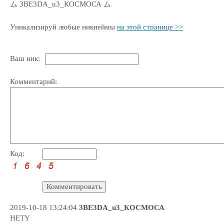
ム 3ВЕ3DА_u3_КОСМОСА ム
Уникализируй любые никнеймы
на этой странице >>
Ваш ник:
Комментарий:
Код:
2019-10-18 13:24:04
3ВЕ3DА_u3_КОСМОСА
HETY