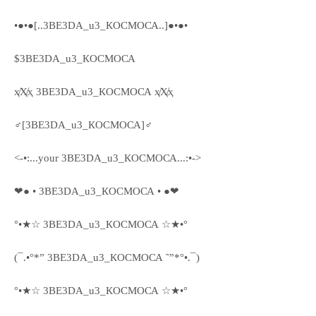
•●•●[..3ВЕ3DА_u3_КОСМОСА..]●•●•
$3ВЕ3DА_u3_КОСМОСА
ҳ̸Ҳ̸ҳ 3ВЕ3DА_u3_КОСМОСА ҳ̸Ҳ̸ҳ
♂[3ВЕ3DА_u3_КОСМОСА]♂
<-•:...your 3ВЕ3DА_u3_КОСМОСА...:•->
❤● • 3ВЕ3DА_u3_КОСМОСА • ●❤
°•★☆ 3ВЕ3DА_u3_КОСМОСА ☆★•°
(¯.•°*” 3ВЕ3DА_u3_КОСМОСА ˜”*°•.¯)
°•★☆ 3ВЕ3DА_u3_КОСМОСА ☆★•°