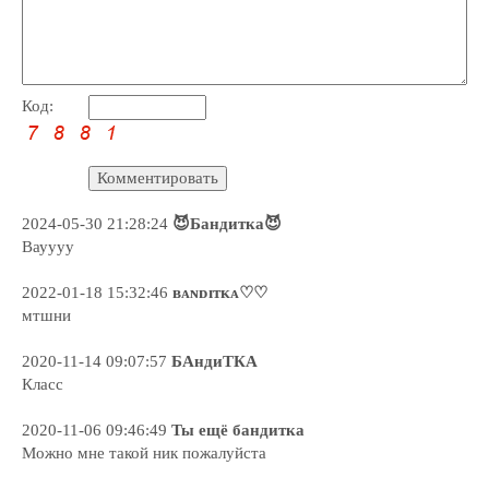
Код:
2024-05-30 21:28:24
😈Бандитка😈
Вауууу
2022-01-18 15:32:46
ʙᴀɴᴅɪᴛᴋᴀ♡♡
мтшни
2020-11-14 09:07:57
БАндиТКА
Класс
2020-11-06 09:46:49
Ты ещё бандитка
Можно мне такой ник пожалуйста