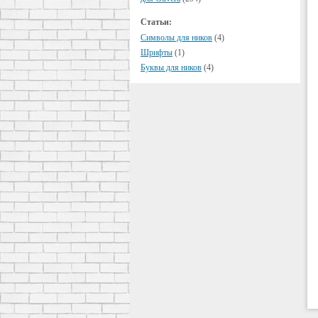
Статьи:
Символы для ников
(4)
Шрифты
(1)
Буквы для ников
(4)