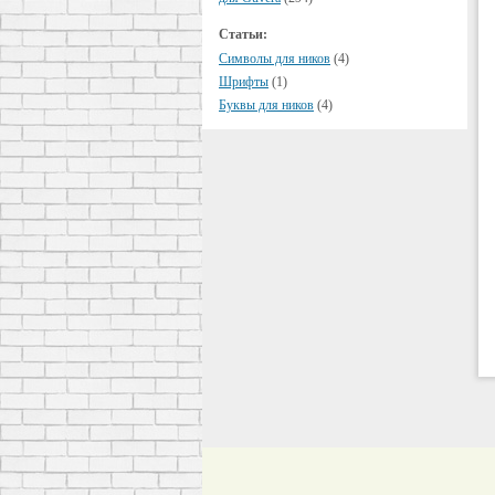
Статьи:
Символы для ников
(4)
Шрифты
(1)
Буквы для ников
(4)