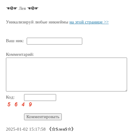
☚❺☛ Лея ☚❺☛
Уникализируй любые никнеймы
на этой странице >>
Ваш ник:
Комментарий:
Код:
2025-01-02 15:17:58
《☆$лея$☆》