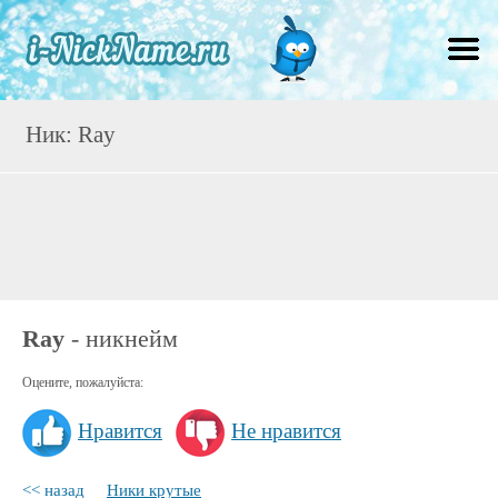
Ник: Ray
Ray
- никнейм
Оцените, пожалуйста:
Нравится
Не нравится
<< назад
Ники крутые