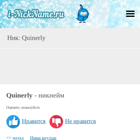
Ник: Quinerly
Quinerly
- никнейм
Оцените, пожалуйста:
Нравится
Не нравится
<< назад
Ники крутые